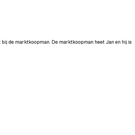
t
bij
de
marktkoopman.
De
marktkoopman
heet
Jan
en
hij
is