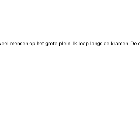
veel
mensen
op
het
grote
plein.
Ik
loop
langs
de
kramen.
De