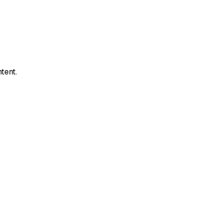
tent.